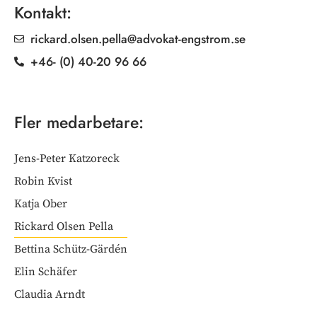
Kontakt:
rickard.olsen.pella@advokat-engstrom.se
+46- (0) 40-20 96 66
Fler medarbetare:
Jens-Peter Katzoreck
Robin Kvist
Katja Ober
Rickard Olsen Pella
Bettina Schütz-Gärdén
Elin Schäfer
Claudia Arndt