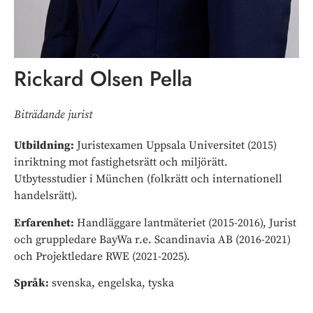
Rickard Olsen Pella
Biträdande jurist
Utbildning:
Juristexamen Uppsala Universitet (2015)
inriktning mot fastighetsrätt och miljörätt.
Utbytesstudier i München (folkrätt och internationell
handelsrätt).
Erfarenhet:
Handläggare lantmäteriet (2015-2016), Jurist
och gruppledare BayWa r.e. Scandinavia AB (2016-2021)
och Projektledare RWE (2021-2025).
Språk:
svenska, engelska, tyska