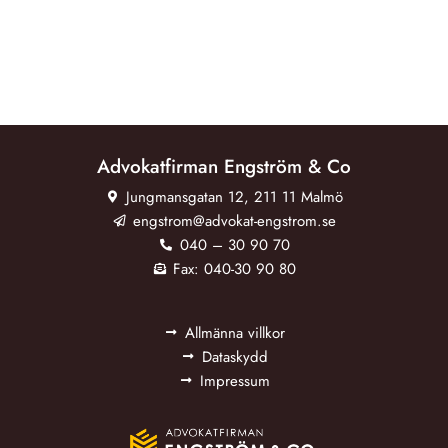
Advokatfirman Engström & Co
Jungmansgatan 12, 211 11 Malmö
engstrom@advokat-engstrom.se
040 – 30 90 70
Fax: 040-30 90 80
Allmänna villkor
Dataskydd
Impressum