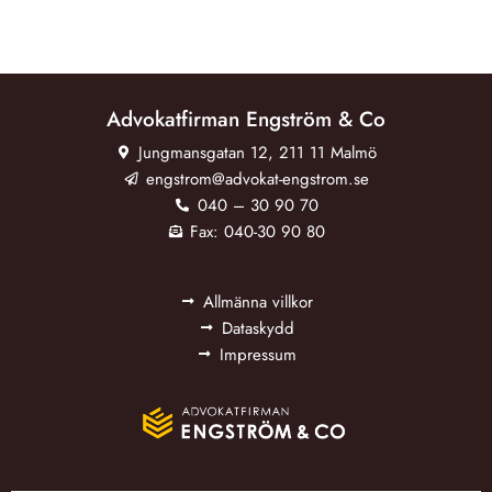
Advokatfirman Engström & Co
Jungmansgatan 12, 211 11 Malmö
engstrom@advokat-engstrom.se
040 – 30 90 70
Fax: 040-30 90 80
Allmänna villkor
Dataskydd
Impressum