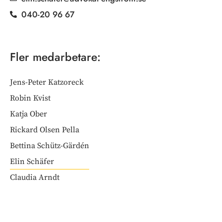
040-20 96 67
Fler medarbetare:
Jens-Peter Katzoreck
Robin Kvist
Katja Ober
Rickard Olsen Pella
Bettina Schütz-Gärdén
Elin Schäfer
Claudia Arndt