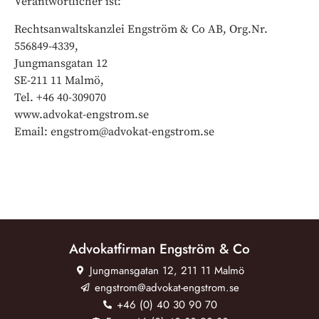
Verantwortlicher ist:
Rechtsanwaltskanzlei Engström & Co AB, Org.Nr.
556849-4339,
Jungmansgatan 12
SE-211 11 Malmö,
Tel. +46 40-309070
www.advokat-engstrom.se
Email: engstrom@advokat-engstrom.se
Advokatfirman Engström & Co
Jungmansgatan 12, 211 11 Malmö
engstrom@advokat-engstrom.se
+46 (0) 40 30 90 70