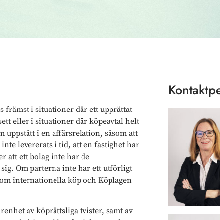
Kontaktpe
främst i situationer där ett upprättat
ett eller i situationer där köpeavtal helt
 uppstått i en affärsrelation, såsom att
inte levererats i tid, att en fastighet har
 att ett bolag inte har de
ig. Om parterna inte har ett utförligt
 om internationella köp och Köplagen
enhet av köprättsliga tvister, samt av