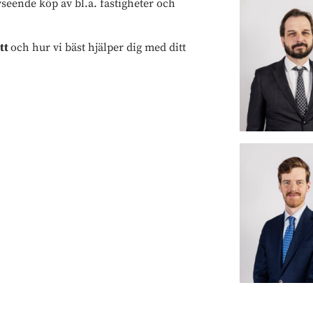
seende köp av bl.a. fastigheter och
tt
och hur vi bäst hjälper dig med ditt