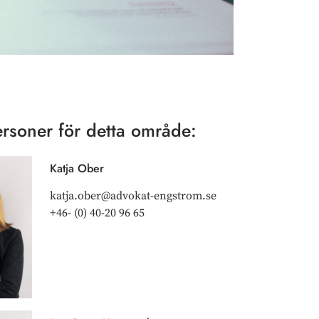
rsoner för detta område:
Katja Ober
katja.ober@advokat-engstrom.se
+46- (0) 40-20 96 65