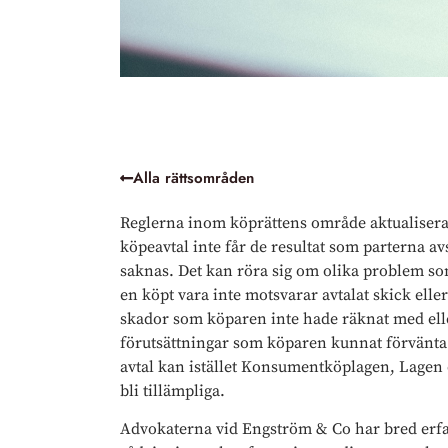
Alla rättsområden
Reglerna inom köprättens område aktualiseras 
köpeavtal inte får de resultat som parterna avs
saknas. Det kan röra sig om olika problem som
en köpt vara inte motsvarar avtalat skick eller 
skador som köparen inte hade räknat med eller
förutsättningar som köparen kunnat förvänta s
avtal kan istället Konsumentköplagen, Lagen
bli tillämpliga.
Advokaterna vid Engström & Co har bred erfar