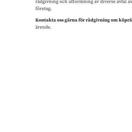
rådgivning och utformning av diverse avtal av
företag.
Kontakta oss gärna för rådgivning om köprä
ärende.