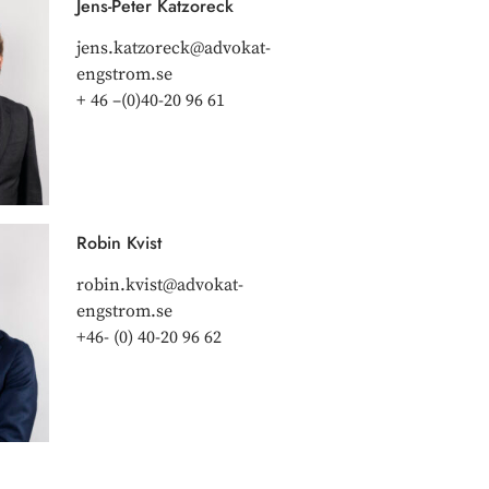
Jens-Peter Katzoreck
jens.katzoreck@advokat-
engstrom.se
+ 46 –(0)40-20 96 61
Robin Kvist
robin.kvist@advokat-
engstrom.se
+46- (0) 40-20 96 62