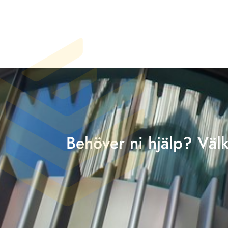
Behöver ni hjälp? Väl